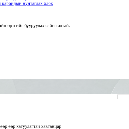
йн өртгийг бууруулах сайн талтай.
өөр өөр хатуулагтай хавтанцар