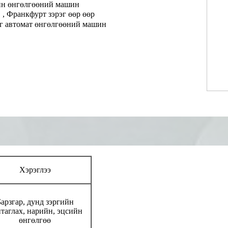
рийн өнгөлгөөний машин
, Франкфурт зэрэг өөр өөр
йг автомат өнгөлгөөний машин
Хэрэглээ
арзгар, дунд зэргийн
таглах, нарийн, эцсийн
өнгөлгөө