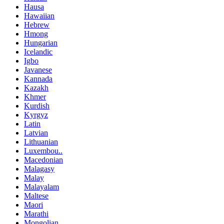
Hausa
Hawaiian
Hebrew
Hmong
Hungarian
Icelandic
Igbo
Javanese
Kannada
Kazakh
Khmer
Kurdish
Kyrgyz
Latin
Latvian
Lithuanian
Luxembou..
Macedonian
Malagasy
Malay
Malayalam
Maltese
Maori
Marathi
Mongolian