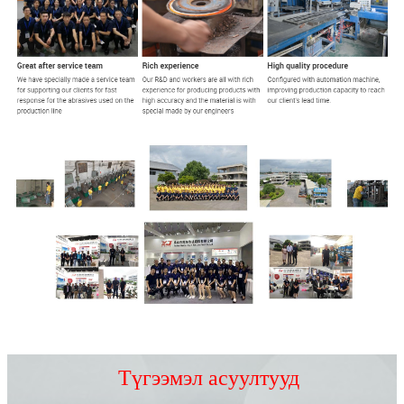
Түгээмэл асуултууд