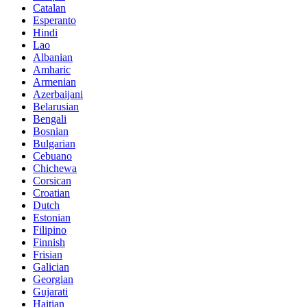
Catalan
Esperanto
Hindi
Lao
Albanian
Amharic
Armenian
Azerbaijani
Belarusian
Bengali
Bosnian
Bulgarian
Cebuano
Chichewa
Corsican
Croatian
Dutch
Estonian
Filipino
Finnish
Frisian
Galician
Georgian
Gujarati
Haitian